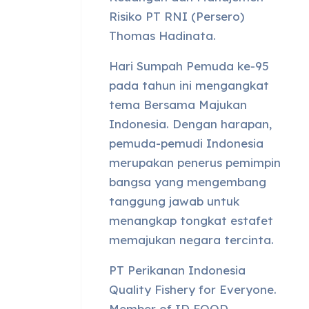
Risiko PT RNI (Persero)
Thomas Hadinata.
Hari Sumpah Pemuda ke-95
pada tahun ini mengangkat
tema Bersama Majukan
Indonesia. Dengan harapan,
pemuda-pemudi Indonesia
merupakan penerus pemimpin
bangsa yang mengembang
tanggung jawab untuk
menangkap tongkat estafet
memajukan negara tercinta.
PT Perikanan Indonesia
Quality Fishery for Everyone.
Member of ID FOOD