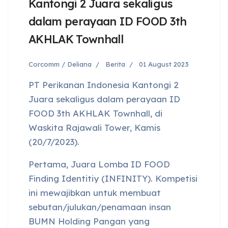
Kantongi 2 Juara sekaligus
dalam perayaan ID FOOD 3th
AKHLAK Townhall
Corcomm / Deliana
Berita
01 August 2023
PT Perikanan Indonesia Kantongi 2
Juara sekaligus dalam perayaan ID
FOOD 3th AKHLAK Townhall, di
Waskita Rajawali Tower, Kamis
(20/7/2023).
Pertama, Juara Lomba ID FOOD
Finding Identitiy (INFINITY). Kompetisi
ini mewajibkan untuk membuat
sebutan/julukan/penamaan insan
BUMN Holding Pangan yang