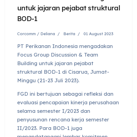
untuk jajaran pejabat struktural
BOD-1
Corcomm / Deliana
Berita
01 August 2023
PT Perikanan Indonesia mengadakan
Focus Group Discussion & Team
Building untuk jajaran pejabat
struktural BOD-1 di Cisarua, Jumat-
Minggu (21-23 Juli 2023).
FGD ini bertujuan sebagai refleksi dan
evaluasi pencapaian kinerja perusahaan
selama semester I/2023 dan
penyusunan rencana kerja semester
II/2023. Para BOD-1 juga
menandatangani lembar komitmen