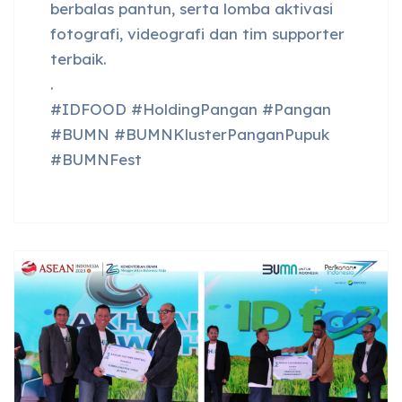
berbalas pantun, serta lomba aktivasi
fotografi, videografi dan tim supporter
terbaik.
.
#IDFOOD #HoldingPangan #Pangan
#BUMN #BUMNKlusterPanganPupuk
#BUMNFest