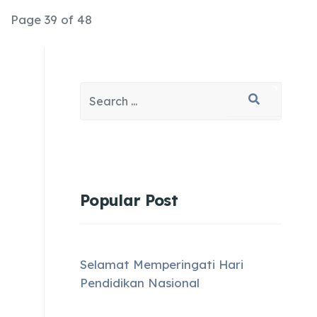
Page 39 of 48
Search
Type 2 or more characters for results.
Popular Post
Selamat Memperingati Hari
Pendidikan Nasional