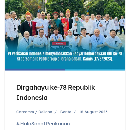
Dirgahayu ke-78 Republik
Indonesia
Corcomm / Deliana
Berita
18 August 2023
#HaloSobatPerikanan