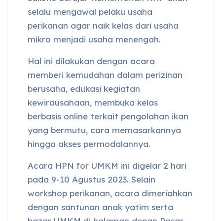
selalu mengawal pelaku usaha
perikanan agar naik kelas dari usaha
mikro menjadi usaha menengah.
Hal ini dilakukan dengan acara
memberi kemudahan dalam perizinan
berusaha, edukasi kegiatan
kewirausahaan, membuka kelas
berbasis online terkait pengolahan ikan
yang bermutu, cara memasarkannya
hingga akses permodalannya.
Acara HPN for UMKM ini digelar 2 hari
pada 9-10 Agustus 2023. Selain
workshop perikanan, acara dimeriahkan
dengan santunan anak yatim serta
bazar UMKM di halaman depan Pasar