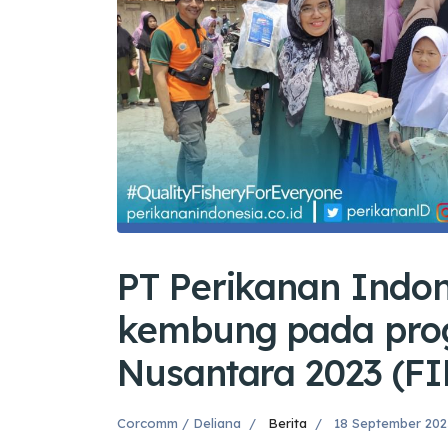
PT Perikanan Indon
kembung pada prog
Nusantara 2023 (F
Corcomm / Deliana
Berita
18 September 20