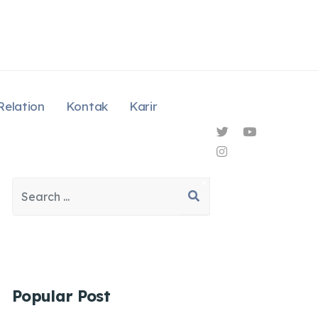
Relation
Kontak
Karir
Search
Type 2 or more characters for results.
Popular Post