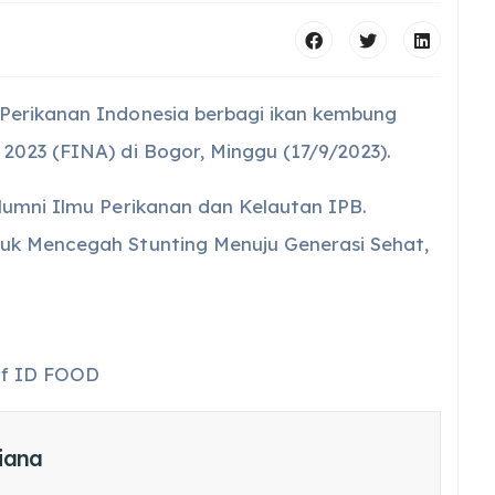
Perikanan Indonesia berbagi ikan kembung
2023 (FINA) di Bogor, Minggu (17/9/2023).
lumni Ilmu Perikanan dan Kelautan IPB.
uk Mencegah Stunting Menuju Generasi Sehat,
 of ID FOOD
iana