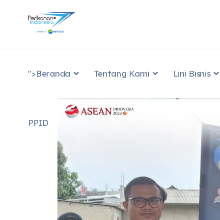
">
Beranda
Tentang Kami
Lini Bisnis
PPID