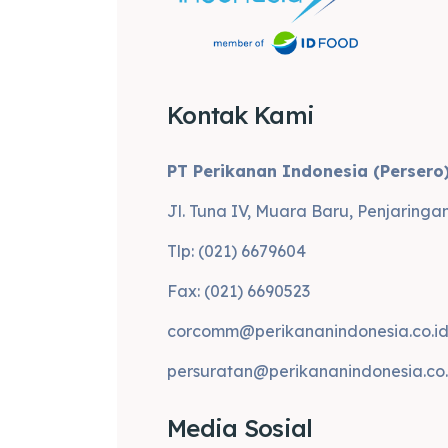
Kontak Kami
PT Perikanan Indonesia (Persero
Jl. Tuna IV, Muara Baru, Penjaringa
Tlp: (021) 6679604
Fax: (021) 6690523
corcomm@perikananindonesia.co.i
persuratan@perikananindonesia.co.
Media Sosial