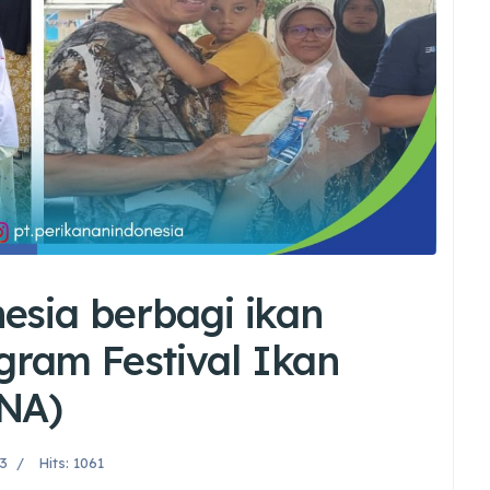
esia berbagi ikan
ram Festival Ikan
INA)
23
Hits: 1061