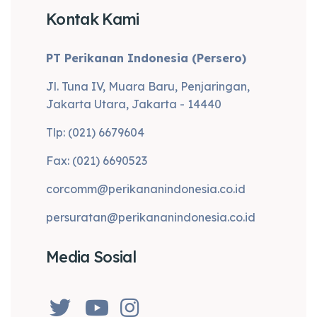
Kontak Kami
PT Perikanan Indonesia (Persero)
Jl. Tuna IV, Muara Baru, Penjaringan,
Jakarta Utara, Jakarta - 14440
Tlp: (021) 6679604
Fax: (021) 6690523
corcomm@perikananindonesia.co.id
persuratan@perikananindonesia.co.id
Media Sosial