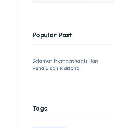
Type 2 or more characters for results.
Popular Post
Selamat Memperingati Hari
Pendidikan Nasional
Tags