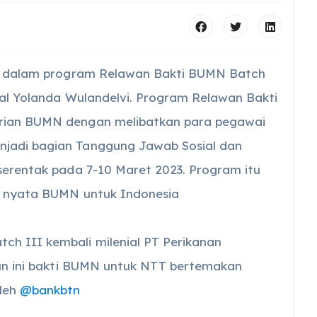
lih dalam program Relawan Bakti BUMN Batch
nial Yolanda Wulandelvi. Program Relawan Bakti
erian BUMN dengan melibatkan para pegawai
njadi bagian Tanggung Jawab Sosial dan
 serentak pada 7-10 Maret 2023. Program itu
si nyata BUMN untuk Indonesia
h III kembali milenial PT Perikanan
ahun ini bakti BUMN untuk NTT bertemakan
oleh
@bankbtn