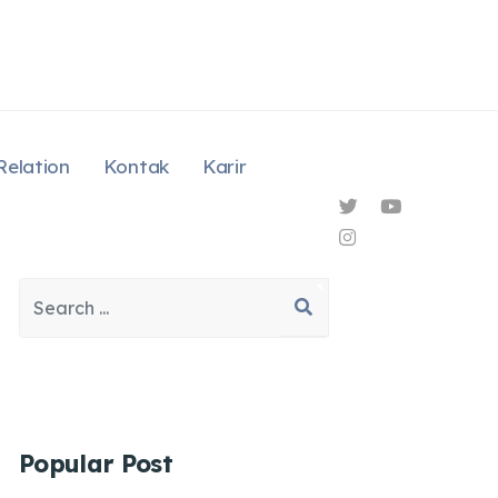
Relation
Kontak
Karir
Search
Type 2 or more characters for results.
Popular Post