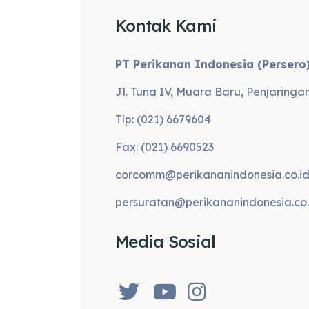
Kontak Kami
PT Perikanan Indonesia (Persero
Jl. Tuna IV, Muara Baru, Penjaringa
Tlp: (021) 6679604
Fax: (021) 6690523
corcomm@perikananindonesia.co.i
persuratan@perikananindonesia.co.
Media Sosial