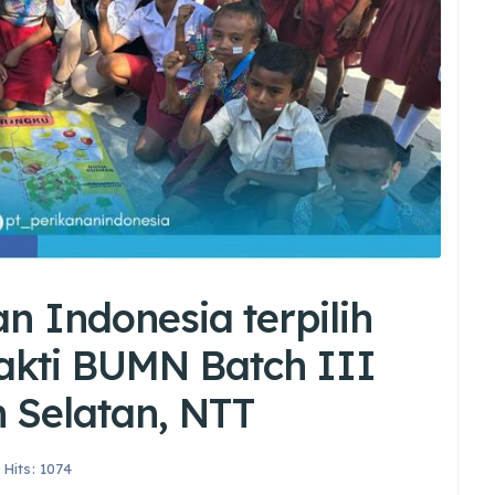
an Indonesia terpilih
akti BUMN Batch III
 Selatan, NTT
Hits: 1074