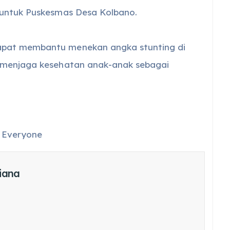
 untuk Puskesmas Desa Kolbano.
apat membantu menekan angka stunting di
 menjaga kesehatan anak-anak sebagai
r Everyone
iana