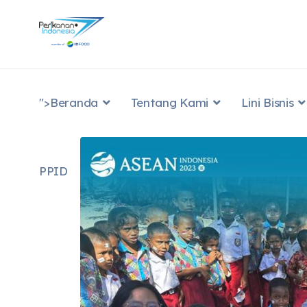
">
Beranda
Tentang Kami
Lini Bisnis
PPID