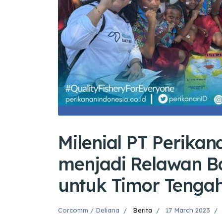
Milenial PT Perikan
menjadi Relawan B
untuk Timor Tengah
Corcomm / Deliana
Berita
17 March 2023