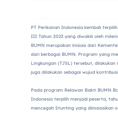
PT Perikanan Indonesia kembali terpi
III Tahun 2023 yang diwakili oleh mile
BUMN merupakan inisiasi dari Kement
dari berbagai BUMN. Program yang me
Lingkungan (TJSL) tersebut, dilakukan
juga dilakukan sebagai wujud kontribu
Pada program Relawan Bakti BUMN Batc
Indonesia terpilih menjadi peserta, t
mencegah Stunting yang diinisiasikan 