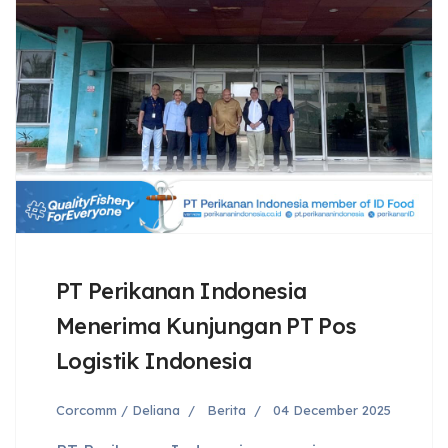
PT Perikanan Indonesia
Menerima Kunjungan PT Pos
Logistik Indonesia
Corcomm / Deliana
Berita
04 December 2025