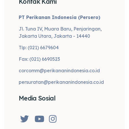
Kontak Kami
PT Perikanan Indonesia (Persero)
Jl. Tuna IV, Muara Baru, Penjaringan,
Jakarta Utara, Jakarta - 14440
Tlp: (021) 6679604
Fax: (021) 6690523
corcomm@perikananindonesia.co.id
persuratan@perikananindonesia.co.id
Media Sosial