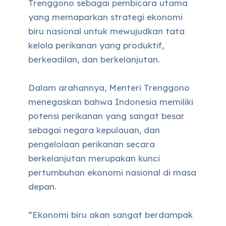
Trenggono sebagai pembicara utama
yang memaparkan strategi ekonomi
biru nasional untuk mewujudkan tata
kelola perikanan yang produktif,
berkeadilan, dan berkelanjutan.
Dalam arahannya, Menteri Trenggono
menegaskan bahwa Indonesia memiliki
potensi perikanan yang sangat besar
sebagai negara kepulauan, dan
pengelolaan perikanan secara
berkelanjutan merupakan kunci
pertumbuhan ekonomi nasional di masa
depan.
“Ekonomi biru akan sangat berdampak