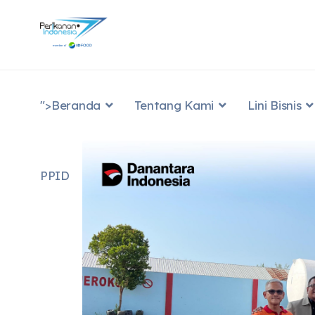
">
Beranda
Tentang Kami
Lini Bisnis
PPID