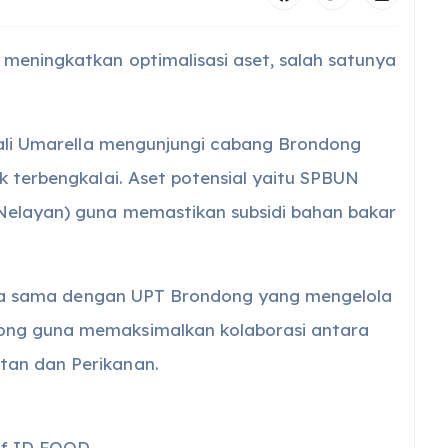
 meningkatkan optimalisasi aset, salah satunya
izali Umarella mengunjungi cabang Brondong
k terbengkalai. Aset potensial yaitu SPBUN
 Nelayan) guna memastikan subsidi bahan bakar
kerja sama dengan UPT Brondong yang mengelola
ong guna memaksimalkan kolaborasi antara
tan dan Perikanan.
 of ID FOOD