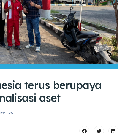
esia terus berupaya
alisasi aset
its: 576