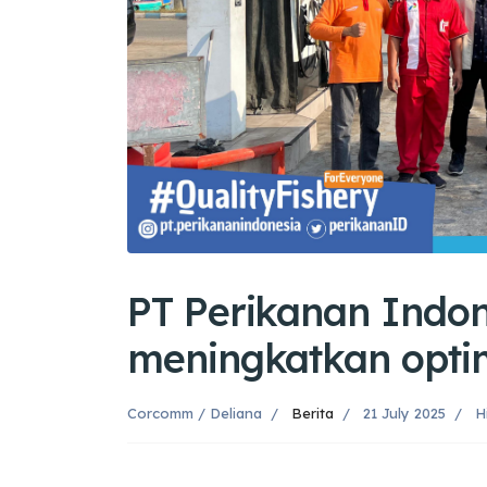
PT Perikanan Indon
meningkatkan optim
Corcomm / Deliana
Berita
21 July 2025
H