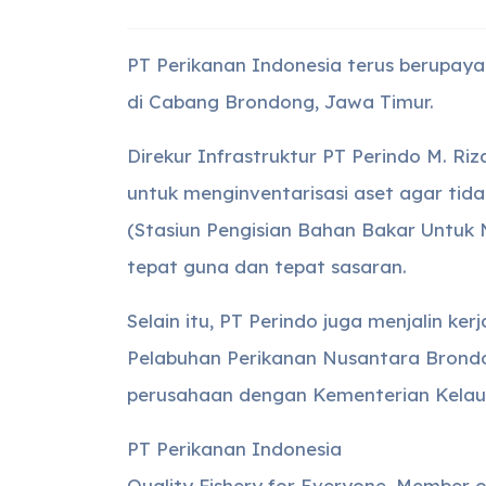
PT Perikanan Indonesia terus berupaya
di Cabang Brondong, Jawa Timur.
Direkur Infrastruktur PT Perindo M. R
untuk menginventarisasi aset agar tida
(Stasiun Pengisian Bahan Bakar Untuk
tepat guna dan tepat sasaran.
Selain itu, PT Perindo juga menjalin 
Pelabuhan Perikanan Nusantara Brond
perusahaan dengan Kementerian Kelau
PT Perikanan Indonesia
Quality Fishery for Everyone. Member