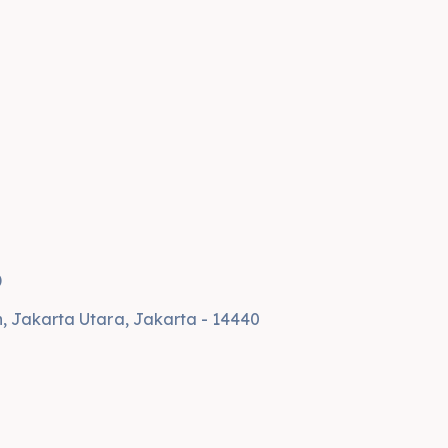
)
n, Jakarta Utara, Jakarta - 14440
d