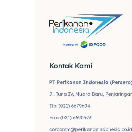
Kontak Kami
PT Perikanan Indonesia (Persero
Jl. Tuna IV, Muara Baru, Penjaringa
Tlp: (021) 6679604
Fax: (021) 6690523
corcomm@perikananindonesia.co.i