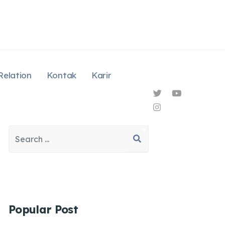
Relation
Kontak
Karir
Search
Type 2 or more characters for results.
Popular Post