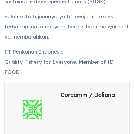
sustainable developement goal's (SDG's).
Salah satu tujuannya yaitu menjamin akses
terhadap makanan yang bergizi bagi masyarakat
yg membutuhkan.
PT Perikanan Indonesia
Quality Fishery for Everyone. Member of ID
FOOD
Corcomm / Deliana