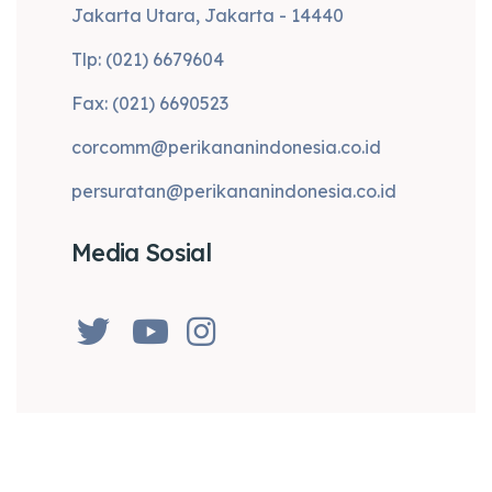
Jakarta Utara, Jakarta - 14440
Tlp: (021) 6679604
Fax: (021) 6690523
corcomm@perikananindonesia.co.id
persuratan@perikananindonesia.co.id
Media Sosial