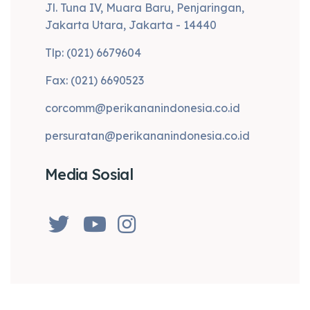
Jl. Tuna IV, Muara Baru, Penjaringan,
Jakarta Utara, Jakarta - 14440
Tlp: (021) 6679604
Fax: (021) 6690523
corcomm@perikananindonesia.co.id
persuratan@perikananindonesia.co.id
Media Sosial