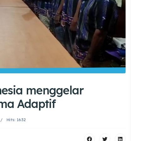
nesia menggelar
ma Adaptif
Hits: 1632