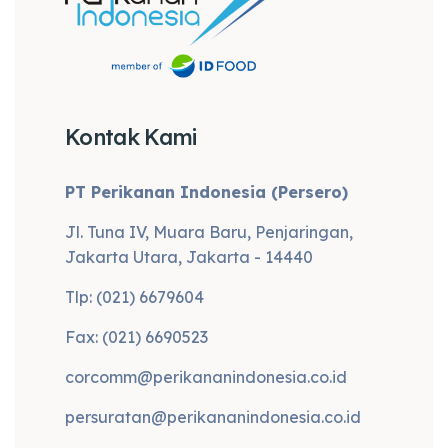
Kontak Kami
PT Perikanan Indonesia (Persero)
Jl. Tuna IV, Muara Baru, Penjaringan,
Jakarta Utara, Jakarta - 14440
Tlp: (021) 6679604
Fax: (021) 6690523
corcomm@perikananindonesia.co.id
persuratan@perikananindonesia.co.id