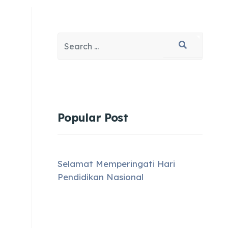
Search
Type 2 or more characters for results.
Popular Post
Selamat Memperingati Hari
Pendidikan Nasional