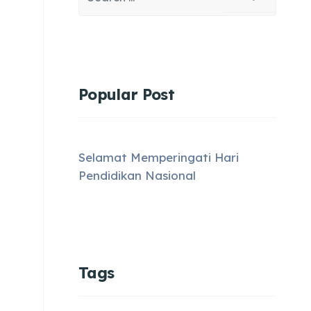
Type 2 or more characters for results.
Popular Post
Selamat Memperingati Hari
Pendidikan Nasional
Tags