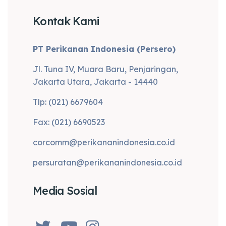
Kontak Kami
PT Perikanan Indonesia (Persero)
Jl. Tuna IV, Muara Baru, Penjaringan,
Jakarta Utara, Jakarta - 14440
Tlp: (021) 6679604
Fax: (021) 6690523
corcomm@perikananindonesia.co.id
persuratan@perikananindonesia.co.id
Media Sosial