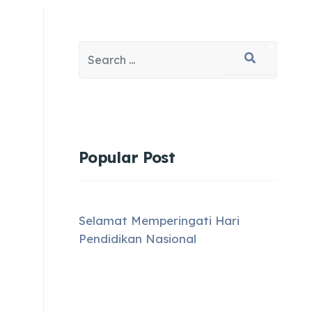
Search
Type 2 or more characters for results.
Popular Post
Selamat Memperingati Hari
Pendidikan Nasional