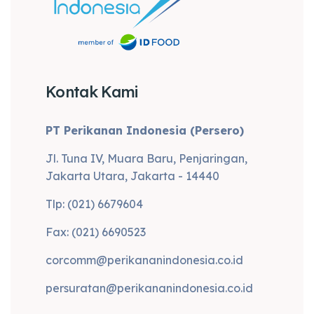
Kontak Kami
PT Perikanan Indonesia (Persero)
Jl. Tuna IV, Muara Baru, Penjaringan,
Jakarta Utara, Jakarta - 14440
Tlp: (021) 6679604
Fax: (021) 6690523
corcomm@perikananindonesia.co.id
persuratan@perikananindonesia.co.id