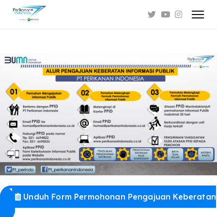
Unduh Form Permohonan Pengajuan Keberatan