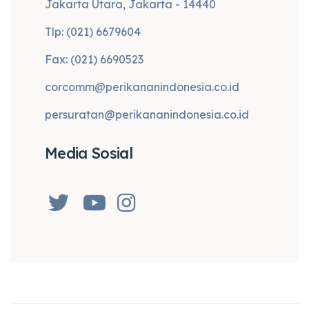
Jakarta Utara, Jakarta - 14440
Tlp: (021) 6679604
Fax: (021) 6690523
corcomm@perikananindonesia.co.id
persuratan@perikananindonesia.co.id
Media Sosial